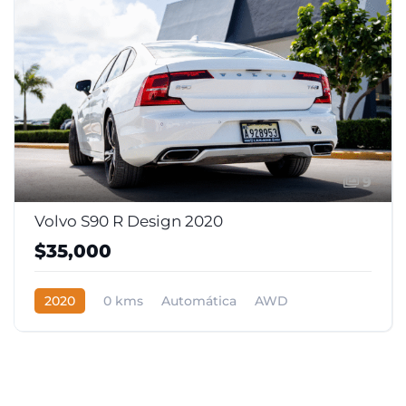
9
Volvo S90 R Design 2020
$35,000
2020
0 kms
Automática
AWD