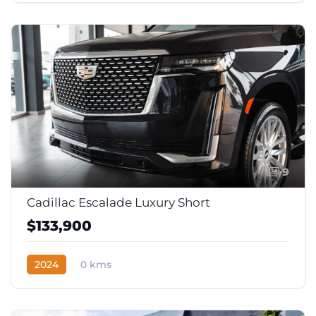
9
Cadillac Escalade Luxury Short
$133,900
2024
0 kms