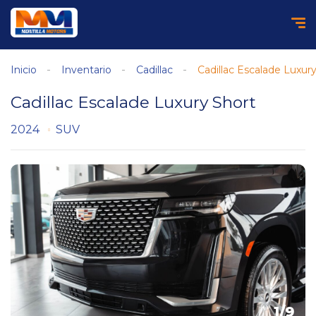
Inicio
Inventario
Cadillac
Cadillac Escalade Luxur
Cadillac Escalade Luxury Short
2024
SUV
1
/
9