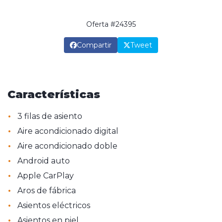
Oferta #24395
Compartir
Tweet
Características
•
3 filas de asiento
•
Aire acondicionado digital
•
Aire acondicionado doble
•
Android auto
•
Apple CarPlay
•
Aros de fábrica
•
Asientos eléctricos
•
Asientos en piel