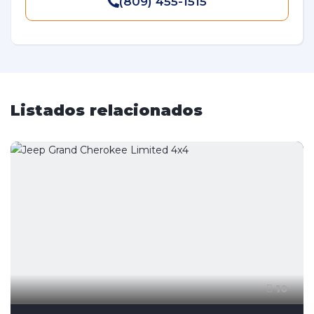
(809) 455-1515
Listados relacionados
10