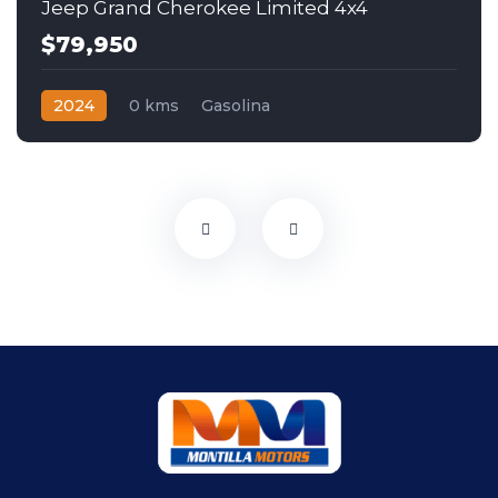
Jeep Grand Cherokee Limited 4x4
$79,950
2024
0 kms
Gasolina