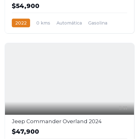
$54,900
2022
0 kms
Automática
Gasolina
Tracción delantera
11
Jeep Commander Overland 2024
$47,900