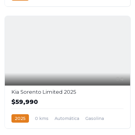
4WD
4
Kia Sorento Limited 2025
$59,990
2025
0 kms
Automática
Gasolina
AWD