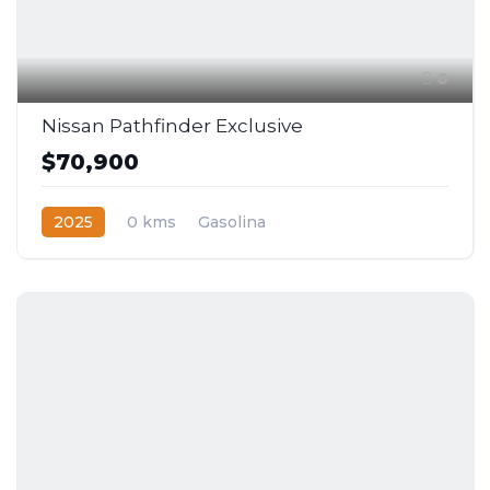
6
Nissan Pathfinder Exclusive
$70,900
2025
0 kms
Gasolina