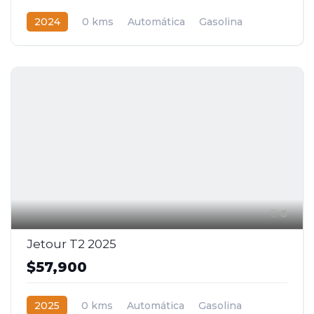
2024
0 kms
Automática
Gasolina
2WD
6
Jetour T2 2025
$57,900
2025
0 kms
Automática
Gasolina