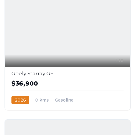
12
Geely Starray GF
$36,900
2026
0 kms
Gasolina