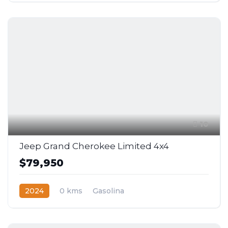
10
Jeep Grand Cherokee Limited 4x4
$79,950
2024
0 kms
Gasolina