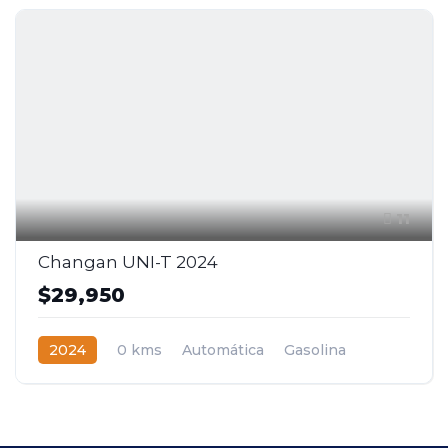
11
Changan UNI-T 2024
$29,950
2024
0 kms
Automática
Gasolina
2WD