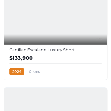
9
Cadillac Escalade Luxury Short
$133,900
2024
0 kms