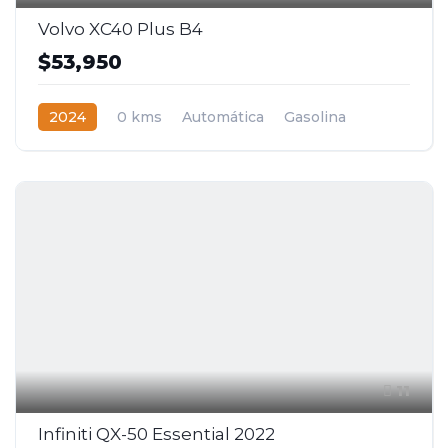
Volvo XC40 Plus B4
$53,950
2024
0 kms
Automática
Gasolina
11
Infiniti QX-50 Essential 2022