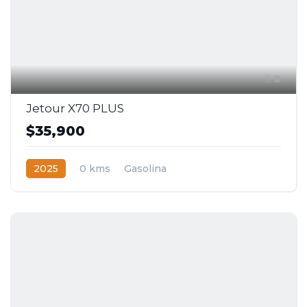
8
Jetour X70 PLUS
$35,900
2025
0 kms
Gasolina