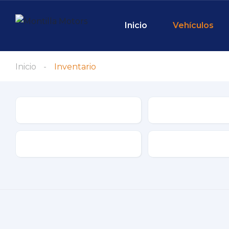
Inicio
Vehículos
Inicio
Inventario
Marca
Modelo
Tipo de conductor
Tipo de combustib