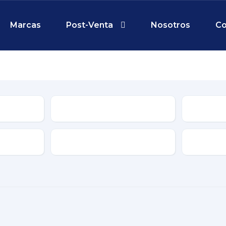
Marcas
Post-Venta
Nosotros
Co
Tipo
le
Características
Transmis