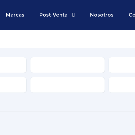
Marcas
Post-Venta
Nosotros
Co
Tipo
le
Características
Transmis