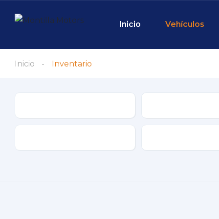
Inicio
Vehículos
Inicio
Inventario
Marca
Modelo
Tipo de conductor
Tipo de combustib