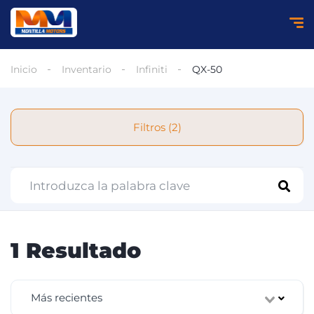
Inicio
Inventario
Infiniti
QX-50
Filtros (2)
1 Resultado
Más recientes