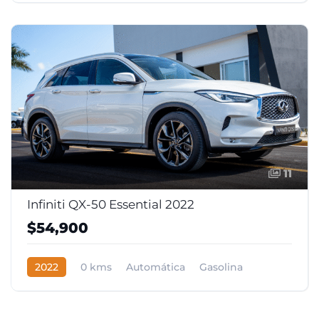
11
Infiniti QX-50 Essential 2022
$54,900
2022
0 kms
Automática
Gasolina
Tracción delantera