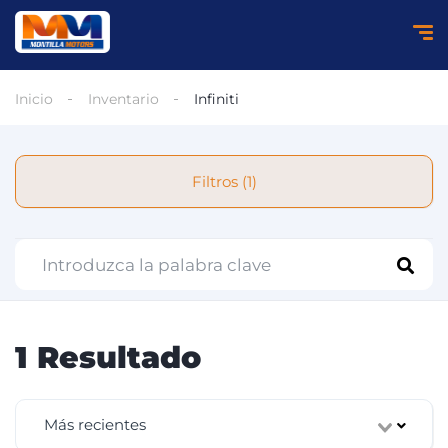
Inicio
Inventario
Infiniti
Filtros (1)
1 Resultado
Más recientes