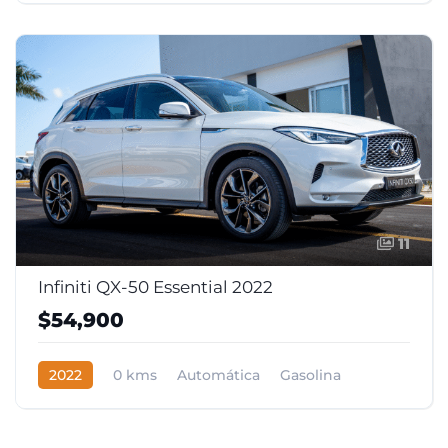
11
Infiniti QX-50 Essential 2022
$54,900
2022
0 kms
Automática
Gasolina
Tracción delantera