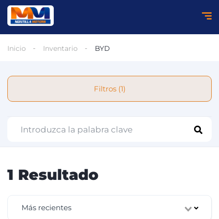
Inicio
Inventario
BYD
Filtros (1)
1 Resultado
Más recientes