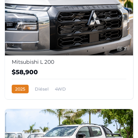
7
Mitsubishi L 200
$58,900
2025
Diésel
4WD